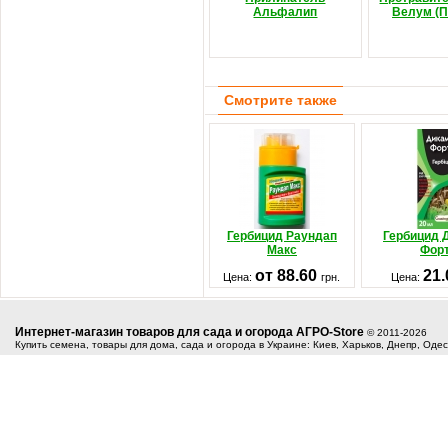
Альфалип
Велум (П
Смотрите также
Гербицид Раундап
Гербицид 
Макс
Фор
от 88.60
21
Цена:
грн.
Цена:
Интернет-магазин товаров для сада и огорода АГРО-Store
© 2011-2026
Купить семена, товары для дома, сада и огорода в Украине: Киев, Харьков, Днепр, Оде