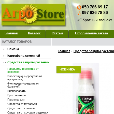
050 786 69 17
097 636 78 86
«Обратный звонок»
Главная
Каталог
Статьи
Оформление заказа
КАТАЛОГ ТОВАРОВ
Семена
Главная
/
Средства защиты растени
Картофель семенной
Средства защиты растений
Гербициды (средства от
НОВИНКА
сорняков)
Инсектициды (средства от
вредителей)
Фунгициды (средства от
болезней)
Биопрепараты
Протравители
Прилипатели
Средства от муравьев
Средства от слизней
Средства от хруща и медведки