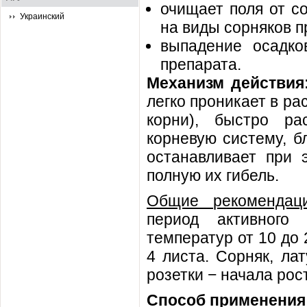
очищает поля от с
Украинский
на виды сорняков п
выпадение осадко
препарата.
Механизм действия
легко проникает в ра
корни), быстро ра
корневую систему, б
останавливает при 
полную их гибель.
Общие рекомендаци
период активного
температур от 10 до 
4 листа. Сорняк, ла
розетки − начала рос
Способ применения