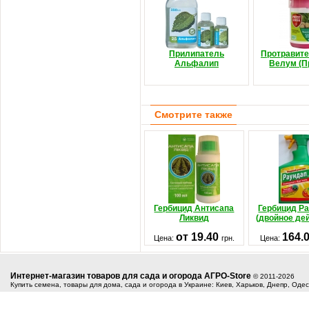
Прилипатель
Протравите
Альфалип
Велум (П
Смотрите также
Гербицид Антисапа
Гербицид Р
Ликвид
(двойное де
от 19.40
164.
Цена:
грн.
Цена:
Интернет-магазин товаров для сада и огорода АГРО-Store
© 2011-2026
Купить семена, товары для дома, сада и огорода в Украине: Киев, Харьков, Днепр, Оде