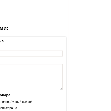
ми:
ыв
товара
лично. Лучший выбор!
ень хорошо.