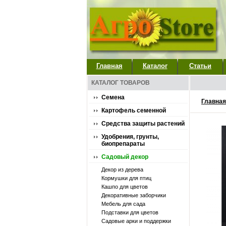
Главная
Каталог
Статьи
КАТАЛОГ ТОВАРОВ
Семена
Главная
Картофель семенной
Средства защиты растений
Удобрения, грунты,
биопрепараты
Садовый декор
Декор из дерева
Кормушки для птиц
Кашпо для цветов
Декоративные заборчики
Мебель для сада
Подставки для цветов
Садовые арки и поддержки