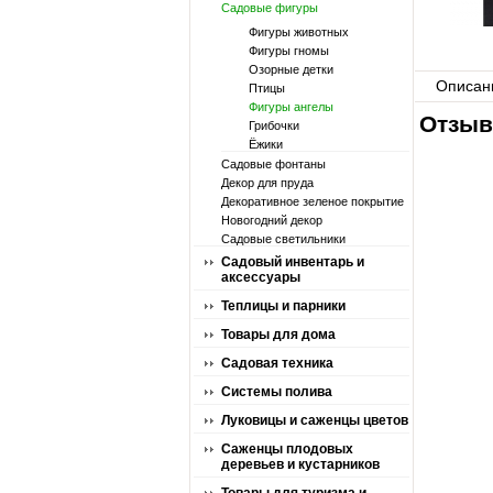
Садовые фигуры
Фигуры животных
Фигуры гномы
Озорные детки
Описан
Птицы
Фигуры ангелы
Отзыв
Грибочки
Ёжики
Садовые фонтаны
Декор для пруда
Декоративное зеленое покрытие
Новогодний декор
Садовые светильники
Садовый инвентарь и
аксессуары
Теплицы и парники
Товары для дома
Садовая техника
Системы полива
Луковицы и саженцы цветов
Саженцы плодовых
деревьев и кустарников