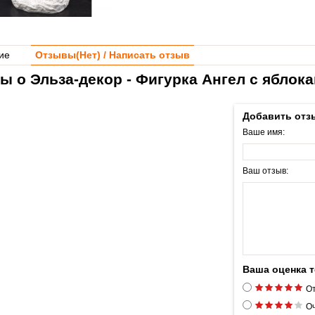
ие
Отзывы(
Нет
) / Написать отзыв
ы о Эльза-декор - Фигурка Ангел с яблока
Добавить отз
Ваше имя:
Ваш отзыв:
Ваша оценка 
От
Оч