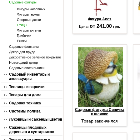
Садовые фигуры
Фигуры животных
Фигуры гномы
Фигура Аист
Озорные детки
Птицы
от 241.00
Цена:
грн.
Фигуры ангелы
Грибочки
Ёжики
Садовые фонтаны
Декор для пруда
Декоративное зеленое покрытие
Новогодний декор
Садовые светильники
Садовый инвентарь и
аксессуары
Теплицы и парники
Товары для дома
Садовая техника
Садовая фигурка Синичка
Системы полива
в шляпке
Луковицы и саженцы цветов
Товар закончился
Саженцы плодовых
деревьев и кустарников