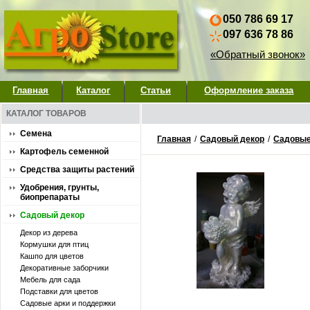
050 786 69 17
097 636 78 86
«Обратный звонок»
Главная
Каталог
Статьи
Оформление заказа
КАТАЛОГ ТОВАРОВ
Семена
Главная
/
Садовый декор
/
Садовые
Картофель семенной
Средства защиты растений
Удобрения, грунты,
биопрепараты
Садовый декор
Декор из дерева
Кормушки для птиц
Кашпо для цветов
Декоративные заборчики
Мебель для сада
Подставки для цветов
Садовые арки и поддержки