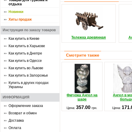
Товары для туризма и
отдыха
Новинки
Хиты продаж
Инструкция по заказу товаров
Тележка древянная
А
Как купить в Киеве
Как купить в Харькове
Как купить в Днепре
Смотрите также
Как купить в Одессе
Как купить во Львове
Как купить в Запорожье
Купить в других городах
Украины
Фигурка Ангел на
Ангел в м
ИНФОРМАЦИЯ
шаре
больш
Оформление заказа
357.00
171
Цена:
грн.
Цена:
Возврат и обмен
Доставка
Оплата