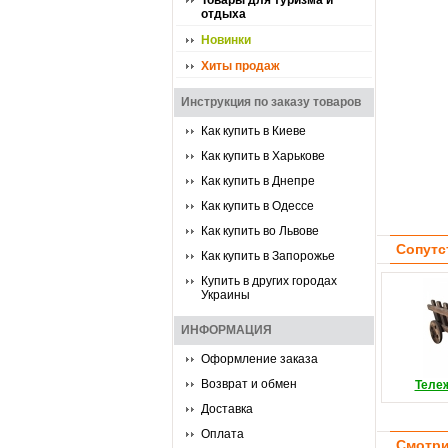
Товары для туризма и
отдыха
Новинки
Хиты продаж
Инструкция по заказу товаров
Как купить в Киеве
Как купить в Харькове
Как купить в Днепре
Как купить в Одессе
Как купить во Львове
Сопутс
Как купить в Запорожье
Купить в других городах
Украины
ИНФОРМАЦИЯ
Оформление заказа
Возврат и обмен
Теле
Доставка
Оплата
Смотри