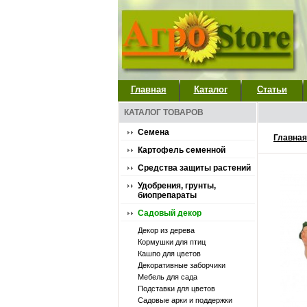
Главная
Каталог
Статьи
КАТАЛОГ ТОВАРОВ
Семена
Главная
Картофель семенной
Средства защиты растений
Удобрения, грунты,
биопрепараты
Садовый декор
Декор из дерева
Кормушки для птиц
Кашпо для цветов
Декоративные заборчики
Мебель для сада
Подставки для цветов
Садовые арки и поддержки