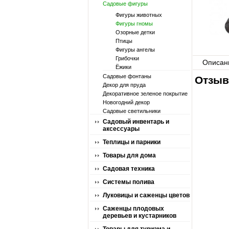
Садовые фигуры
Фигуры животных
Фигуры гномы
Озорные детки
Птицы
Фигуры ангелы
Грибочки
Описан
Ёжики
Садовые фонтаны
Отзыв
Декор для пруда
Декоративное зеленое покрытие
Новогодний декор
Садовые светильники
Садовый инвентарь и
аксессуары
Теплицы и парники
Товары для дома
Садовая техника
Системы полива
Луковицы и саженцы цветов
Саженцы плодовых
деревьев и кустарников