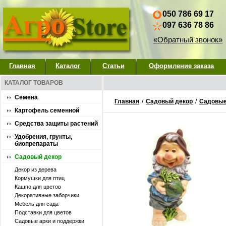
050 786 69 17
097 636 78 86
«Обратный звонок»
Главная
Каталог
Статьи
Оформление заказа
КАТАЛОГ ТОВАРОВ
Семена
Главная
/
Садовый декор
/
Садовые
Картофель семенной
Средства защиты растений
Удобрения, грунты,
биопрепараты
Садовый декор
Декор из дерева
Кормушки для птиц
Кашпо для цветов
Декоративные заборчики
Мебель для сада
Подставки для цветов
Садовые арки и поддержки