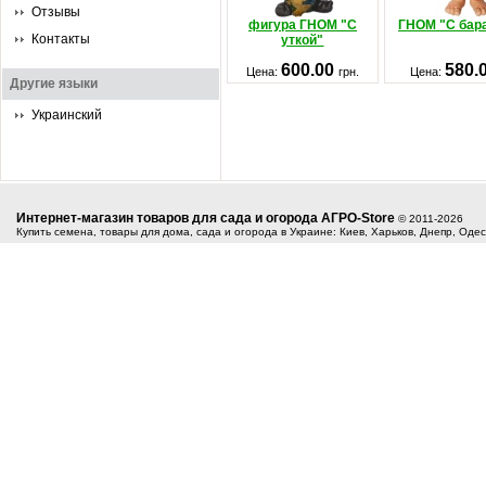
Отзывы
фигура ГНОМ "С
ГНОМ "С бар
Контакты
уткой"
600.00
580.
Цена:
грн.
Цена:
Другие языки
Украинский
Интернет-магазин товаров для сада и огорода АГРО-Store
© 2011-2026
Купить семена, товары для дома, сада и огорода в Украине: Киев, Харьков, Днепр, Оде