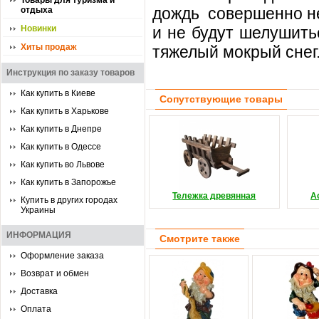
Товары для туризма и
дождь совершенно не
отдыха
Новинки
и не будут шелушит
Хиты продаж
тяжелый мокрый снег
Инструкция по заказу товаров
Как купить в Киеве
Сопутствующие товары
Как купить в Харькове
Как купить в Днепре
Как купить в Одессе
Как купить во Львове
Как купить в Запорожье
Тележка древянная
А
Купить в других городах
Украины
ИНФОРМАЦИЯ
Смотрите также
Оформление заказа
Возврат и обмен
Доставка
Оплата