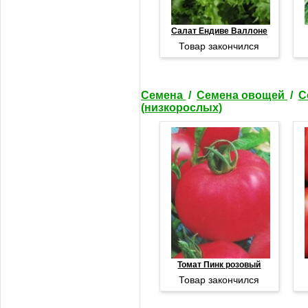
Салат Ендиве Валлоне
Товар закончился
Семена
/
Семена овощей
/
С
(низкорослых)
Томат Пинк розовый
Товар закончился