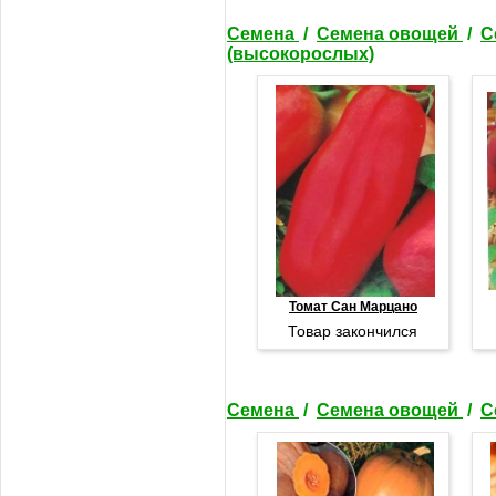
Семена
/
Семена овощей
/
С
(высокорослых)
Томат Сан Марцано
Товар закончился
Семена
/
Семена овощей
/
С