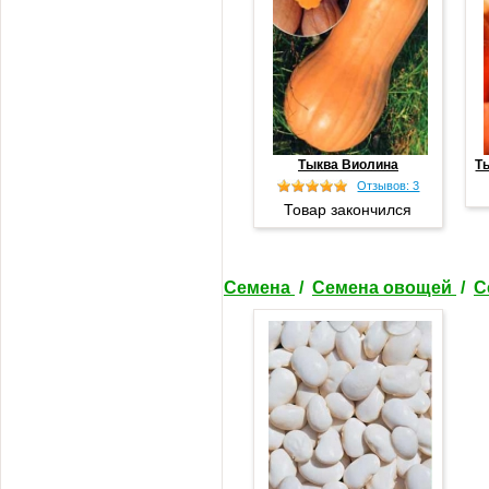
Тыква Виолина
Т
Отзывов: 3
Товар закончился
Семена
/
Семена овощей
/
С