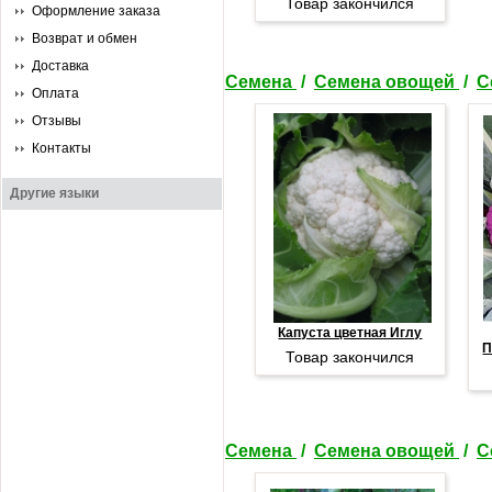
Товар закончился
Оформление заказа
Возврат и обмен
Доставка
Семена
/
Семена овощей
/
С
Оплата
Отзывы
Контакты
Другие языки
Капуста цветная Иглу
П
Товар закончился
Семена
/
Семена овощей
/
С