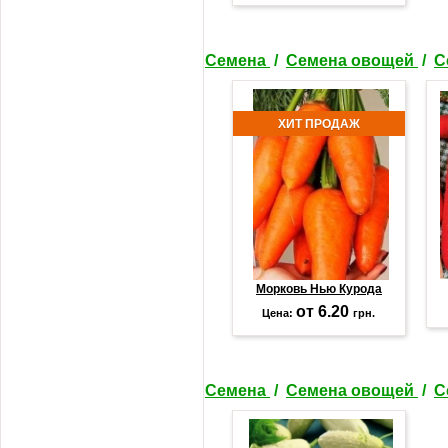
Семена
/
Семена овощей
/
С
ХИТ ПРОДАЖ
Морковь Нью Курода
от 6.20
Цена:
грн.
Семена
/
Семена овощей
/
С