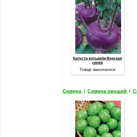
Капуста кольраби Венская
синяя
Товар закончился
Семена
/
Семена овощей
/
С