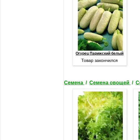
Огурец Парижский белый
Товар закончился
Семена
/
Семена овощей
/
С