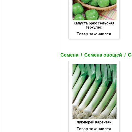
Капуста брюссельская
Геркулес
Товар закончился
Семена
/
Семена овощей
/
С
Лук-порей Карентан
Товар закончился