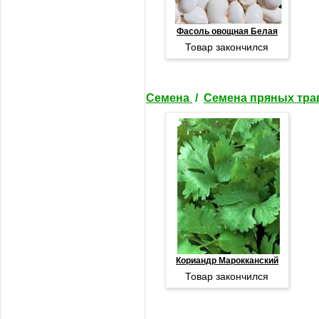
Фасоль овощная Белая
Товар закончился
Семена
/
Семена пряных тр
Кориандр Марокканский
Товар закончился