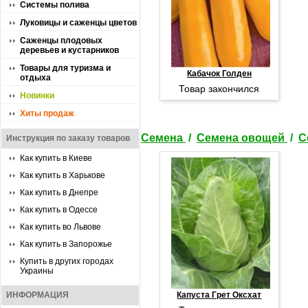
Системы полива
Луковицы и саженцы цветов
Саженцы плодовых
деревьев и кустарников
Товары для туризма и
Кабачок Голден
отдыха
Товар закончился
Новинки
Хиты продаж
Семена
/
Семена овощей
/
С
Инструкция по заказу товаров
Как купить в Киеве
Как купить в Харькове
Как купить в Днепре
Как купить в Одессе
Как купить во Львове
Как купить в Запорожье
Купить в других городах
Украины
ИНФОРМАЦИЯ
Капуста Грет Оксхат