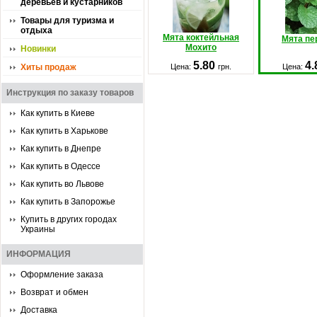
деревьев и кустарников
Товары для туризма и
отдыха
Мята коктейльная
Мята пе
Мохито
Новинки
5.80
4
Хиты продаж
Цена:
грн.
Цена:
Инструкция по заказу товаров
Как купить в Киеве
Как купить в Харькове
Как купить в Днепре
Как купить в Одессе
Как купить во Львове
Как купить в Запорожье
Купить в других городах
Украины
ИНФОРМАЦИЯ
Оформление заказа
Возврат и обмен
Доставка