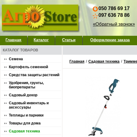
050 786 69 17
097 636 78 86
«Обратный звонок»
Главная
Каталог
Статьи
Оформление заказа
КАТАЛОГ ТОВАРОВ
Семена
Главная
/
Садовая техника
/
Тримме
Картофель семенной
Средства защиты растений
Удобрения, грунты,
биопрепараты
Садовый декор
Садовый инвентарь и
аксессуары
Теплицы и парники
Товары для дома
Садовая техника