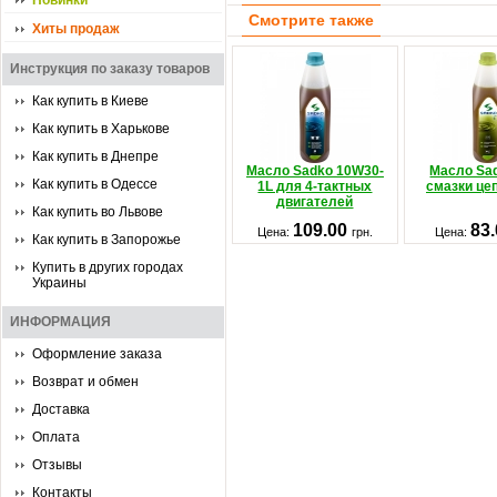
Новинки
Смотрите также
Хиты продаж
Инструкция по заказу товаров
Как купить в Киеве
Как купить в Харькове
Как купить в Днепре
Масло Sadko 10W30-
Масло Sa
Как купить в Одессе
1L для 4-тактных
смазки цеп
двигателей
Как купить во Львове
109.00
83
Цена:
грн.
Цена:
Как купить в Запорожье
Купить в других городах
Украины
ИНФОРМАЦИЯ
Оформление заказа
Возврат и обмен
Доставка
Оплата
Отзывы
Контакты