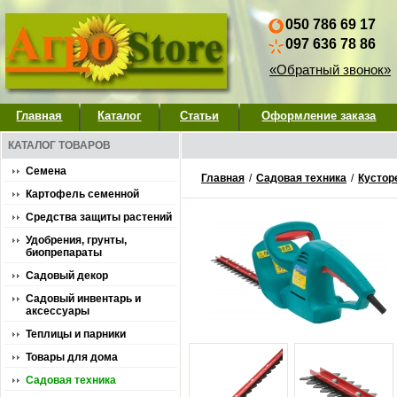
050 786 69 17
097 636 78 86
«Обратный звонок»
Главная
Каталог
Статьи
Оформление заказа
КАТАЛОГ ТОВАРОВ
Семена
Главная
/
Садовая техника
/
Кустор
Картофель семенной
Средства защиты растений
Удобрения, грунты,
биопрепараты
Садовый декор
Садовый инвентарь и
аксессуары
Теплицы и парники
Товары для дома
Садовая техника