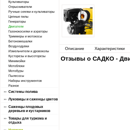
Культиваторы
Опрыскиватели
Ручные сеялки и культиваторы
Цепные пилы
Генераторы
Двигатели
Газонокосилки и аэраторы
Триммеры и мотокосы
Бетономешалки
Воздуходувки
Описание
Характеристики
Измельчители и дровоколы
Кусторезы и высоторезы
Отзывы о САДКО - Дв
Минимойки
Мотоблоки
Мотобуры
Пылесосы
Наборы инструментов
Разное
Системы полива
Луковицы и саженцы цветов
Саженцы плодовых
деревьев и кустарников
Товары для туризма и
отдыха