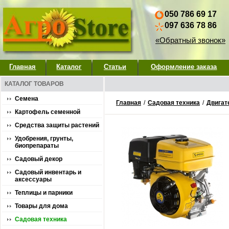
050 786 69 17
097 636 78 86
«Обратный звонок»
Главная
Каталог
Статьи
Оформление заказа
КАТАЛОГ ТОВАРОВ
Семена
Главная
/
Садовая техника
/
Двигат
Картофель семенной
Средства защиты растений
Удобрения, грунты,
биопрепараты
Садовый декор
Садовый инвентарь и
аксессуары
Теплицы и парники
Товары для дома
Садовая техника