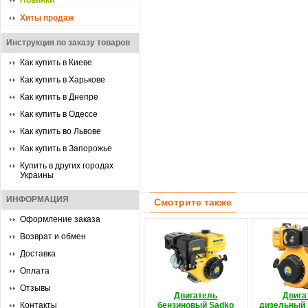
Новинки
Хиты продаж
Инструкция по заказу товаров
Как купить в Киеве
Как купить в Харькове
Как купить в Днепре
Как купить в Одессе
Как купить во Львове
Как купить в Запорожье
Купить в других городах
Украины
ИНФОРМАЦИЯ
Смотрите также
Оформление заказа
Возврат и обмен
Доставка
Оплата
Отзывы
Двигатель
Двига
Контакты
бензиновый Sadko
дизельный 