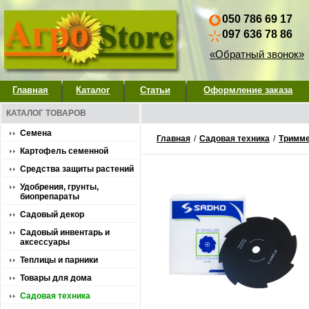
050 786 69 17
097 636 78 86
«Обратный звонок»
Главная
Каталог
Статьи
Оформление заказа
КАТАЛОГ ТОВАРОВ
Семена
Главная
/
Садовая техника
/
Тримме
Картофель семенной
Средства защиты растений
Удобрения, грунты,
биопрепараты
Садовый декор
Садовый инвентарь и
аксессуары
Теплицы и парники
Товары для дома
Садовая техника