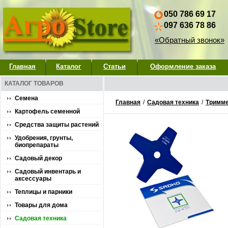
050 786 69 17
097 636 78 86
«Обратный звонок»
Главная
Каталог
Статьи
Оформление заказа
КАТАЛОГ ТОВАРОВ
Семена
Главная
/
Садовая техника
/
Тримме
Картофель семенной
Средства защиты растений
Удобрения, грунты,
биопрепараты
Садовый декор
Садовый инвентарь и
аксессуары
Теплицы и парники
Товары для дома
Садовая техника