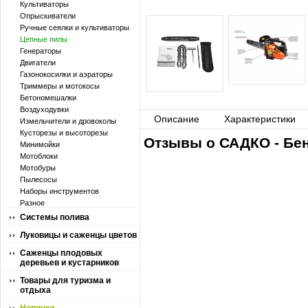
Культиваторы
Опрыскиватели
Ручные сеялки и культиваторы
Цепные пилы
Генераторы
Двигатели
Газонокосилки и аэраторы
Триммеры и мотокосы
Бетономешалки
Воздуходувки
Описание
Характеристики
Измельчители и дровоколы
Кусторезы и высоторезы
Отзывы о САДКО - Бен
Минимойки
Мотоблоки
Мотобуры
Пылесосы
Наборы инструментов
Разное
Системы полива
Луковицы и саженцы цветов
Саженцы плодовых
деревьев и кустарников
Товары для туризма и
отдыха