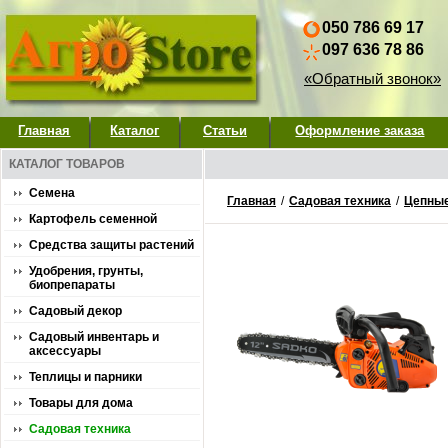
050 786 69 17
097 636 78 86
«Обратный звонок»
Главная
Каталог
Статьи
Оформление заказа
КАТАЛОГ ТОВАРОВ
Семена
Главная
/
Садовая техника
/
Цепны
Картофель семенной
Средства защиты растений
Удобрения, грунты,
биопрепараты
Садовый декор
Садовый инвентарь и
аксессуары
Теплицы и парники
Товары для дома
Садовая техника