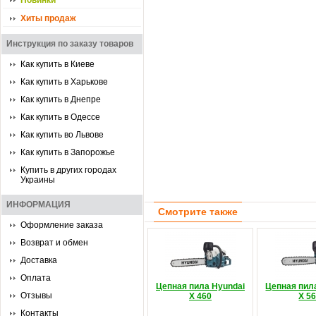
Новинки
Хиты продаж
Инструкция по заказу товаров
Как купить в Киеве
Как купить в Харькове
Как купить в Днепре
Как купить в Одессе
Как купить во Львове
Как купить в Запорожье
Купить в других городах
Украины
ИНФОРМАЦИЯ
Смотрите также
Оформление заказа
Возврат и обмен
Доставка
Оплата
Цепная пила Hyundai
Цепная пил
Отзывы
Х 460
Х 5
Контакты