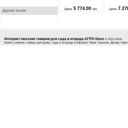
5 774.00
7 27
Цена:
грн.
Цена:
Другие языки
Интернет-магазин товаров для сада и огорода АГРО-Store
© 2011-2026
Купить семена, товары для дома, сада и огорода в Украине: Киев, Харьков, Днепр, Оде