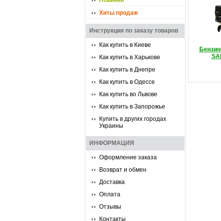
Новинки
Хиты продаж
Инструкция по заказу товаров
Как купить в Киеве
Бензин
SA
Как купить в Харькове
Как купить в Днепре
Как купить в Одессе
Как купить во Львове
Как купить в Запорожье
Купить в других городах
Украины
ИНФОРМАЦИЯ
Оформление заказа
Возврат и обмен
Доставка
Оплата
Отзывы
Контакты