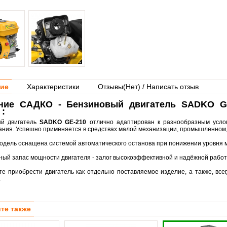
ие
Характеристики
Отзывы(
Нет
) / Написать отзыв
ние САДКО - Бензиновый двигатель SADKO GE
 :
ый двигатель
SADKO GE-210
отлично адаптирован к разнообразным усло
ания. Успешно применяется в средствах малой механизации, промышленном,
модель оснащена системой автоматического останова при понижении уровня 
чный запас мощности двигателя - залог высокоэффективной и надёжной работ
те приобрести двигатель как отдельно поставляемое изделие, а также, все
.
те также