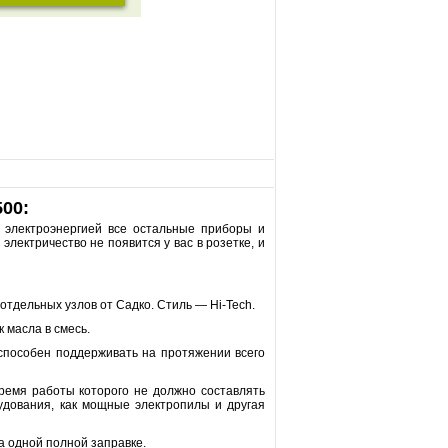
00:
 электроэнергией все остальные приборы и
электричество не появится у вас в розетке, и
 отдельных узлов от Садко. Стиль — Hi-Tech.
 масла в смесь.
способен поддерживать на протяжении всего
время работы которого не должно составлять
удования, как мощные электропилы и другая
а одной полной заправке.