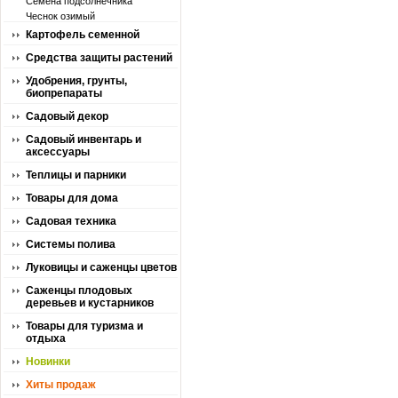
Семена подсолнечника
Чеснок озимый
Картофель семенной
Средства защиты растений
Удобрения, грунты,
биопрепараты
Садовый декор
Садовый инвентарь и
аксессуары
Теплицы и парники
Товары для дома
Садовая техника
Системы полива
Луковицы и саженцы цветов
Саженцы плодовых
деревьев и кустарников
Товары для туризма и
отдыха
Новинки
Хиты продаж