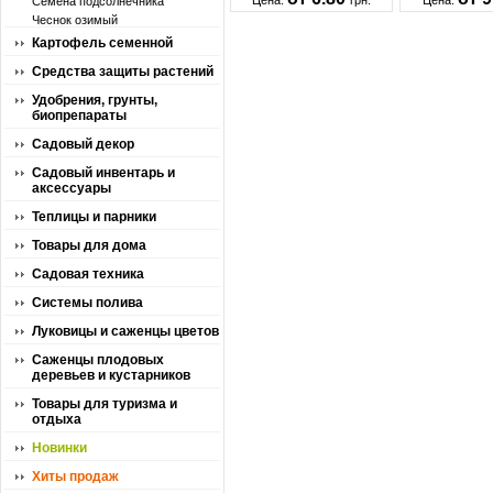
Цена:
грн.
Цена:
Семена подсолнечника
Чеснок озимый
Картофель семенной
Средства защиты растений
Удобрения, грунты,
биопрепараты
Садовый декор
Садовый инвентарь и
аксессуары
Теплицы и парники
Товары для дома
Садовая техника
Системы полива
Луковицы и саженцы цветов
Саженцы плодовых
деревьев и кустарников
Товары для туризма и
отдыха
Новинки
Хиты продаж