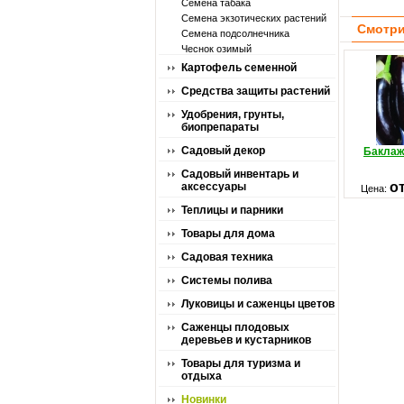
Семена табака
Семена экзотических растений
Смотри
Семена подсолнечника
Чеснок озимый
Картофель семенной
Средства защиты растений
Удобрения, грунты,
биопрепараты
Садовый декор
Баклаж
Садовый инвентарь и
о
аксессуары
Цена:
Теплицы и парники
Товары для дома
Садовая техника
Системы полива
Луковицы и саженцы цветов
Саженцы плодовых
деревьев и кустарников
Товары для туризма и
отдыха
Новинки