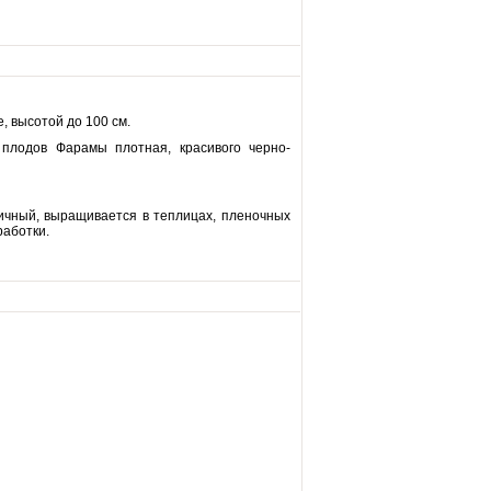
, высотой до 100 см.
плодов Фарамы плотная, красивого черно-
тичный, выращивается в теплицах, пленочных
работки.