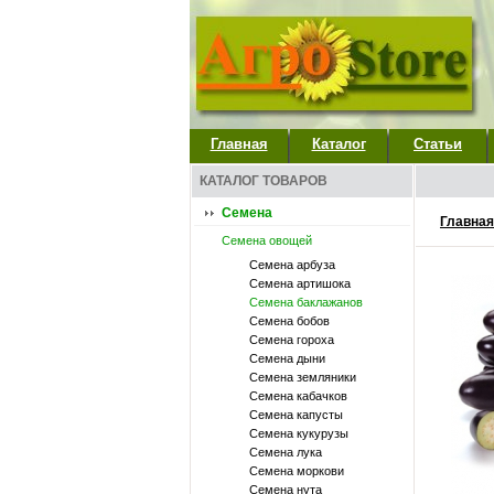
Главная
Каталог
Статьи
КАТАЛОГ ТОВАРОВ
Семена
Главная
Семена овощей
Семена арбуза
Семена артишока
Семена баклажанов
Семена бобов
Семена гороха
Семена дыни
Семена земляники
Семена кабачков
Семена капусты
Семена кукурузы
Семена лука
Семена моркови
Семена нута