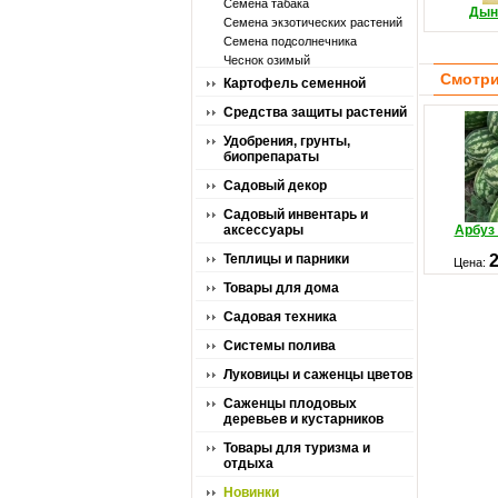
Семена табака
Дын
Семена экзотических растений
Семена подсолнечника
Чеснок озимый
Смотри
Картофель семенной
Средства защиты растений
Удобрения, грунты,
биопрепараты
Садовый декор
Садовый инвентарь и
аксессуары
Арбуз
Теплицы и парники
Цена:
Товары для дома
Садовая техника
Системы полива
Луковицы и саженцы цветов
Саженцы плодовых
деревьев и кустарников
Товары для туризма и
отдыха
Новинки