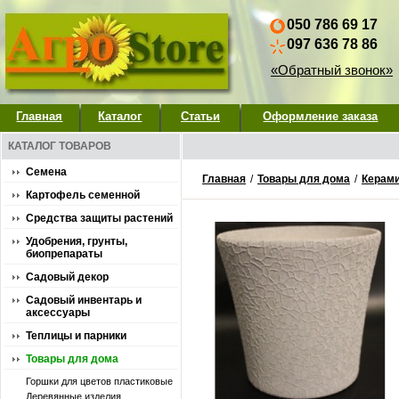
050 786 69 17
097 636 78 86
«Обратный звонок»
Главная
Каталог
Статьи
Оформление заказа
КАТАЛОГ ТОВАРОВ
Семена
Главная
/
Товары для дома
/
Керами
Картофель семенной
Средства защиты растений
Удобрения, грунты,
биопрепараты
Садовый декор
Садовый инвентарь и
аксессуары
Теплицы и парники
Товары для дома
Горшки для цветов пластиковые
Деревянные изделия