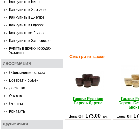
Как купить в Киеве
Как купить в Харькове
Как купить в Днепре
Как купить в Одессе
Как купить во Львове
Как купить в Запорожье
Купить в других городах
Украины
Смотрите также
ИНФОРМАЦИЯ
Оформление заказа
Возврат и обмен
Доставка
Оплата
Горшок Premium
Горшок P
Барель Дерево
Барель Бе
Отзывы
брон
Контакты
от 173.00
от 1
Цена:
грн.
Цена:
Другие языки