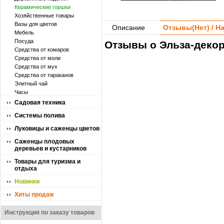
Керамические горшки
Хозяйственные товары
Вазы для цветов
Описание
Отзывы(
Нет
) / 
Мебель
Посуда
Отзывы о Эльза-декор
Средства от комаров
Средства от моли
Средства от мух
Средства от тараканов
Элитный чай
Часы
Садовая техника
Системы полива
Луковицы и саженцы цветов
Саженцы плодовых
деревьев и кустарников
Товары для туризма и
отдыха
Новинки
Хиты продаж
Инструкция по заказу товаров