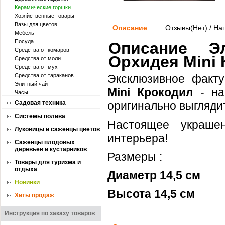
Керамические горшки
Хозяйственные товары
Вазы для цветов
Описание
Отзывы(
Нет
) / На
Мебель
Посуда
Описание Э
Средства от комаров
Орхидея Mini
Средства от моли
Средства от мух
Средства от тараканов
Эксклюзивное факту
Элитный чай
Mini Крокодил
- на
Часы
Садовая техника
оригинально выгляди
Системы полива
Настоящее украше
Луковицы и саженцы цветов
интерьера!
Саженцы плодовых
деревьев и кустарников
Размеры :
Товары для туризма и
отдыха
Диаметр 14,5 см
Новинки
Высота 14,5 см
Хиты продаж
Инструкция по заказу товаров