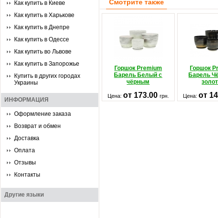
Смотрите также
Как купить в Киеве
Как купить в Харькове
Как купить в Днепре
Как купить в Одессе
Как купить во Львове
Как купить в Запорожье
Горшок Premium
Горшок P
Барель Белый с
Барель Ч
Купить в других городах
чёрным
золо
Украины
от 173.00
от 1
Цена:
грн.
Цена:
ИНФОРМАЦИЯ
Оформление заказа
Возврат и обмен
Доставка
Оплата
Отзывы
Контакты
Другие языки