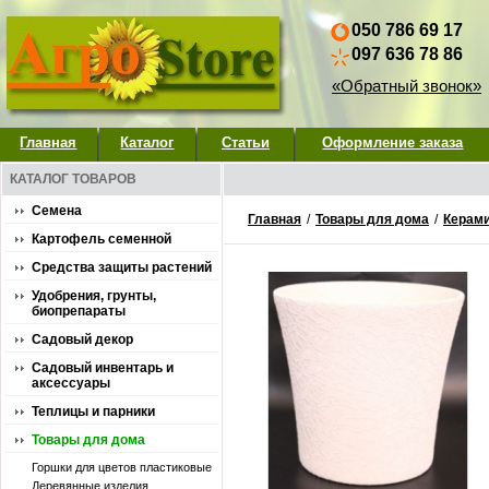
050 786 69 17
097 636 78 86
«Обратный звонок»
Главная
Каталог
Статьи
Оформление заказа
КАТАЛОГ ТОВАРОВ
Семена
Главная
/
Товары для дома
/
Керами
Картофель семенной
Средства защиты растений
Удобрения, грунты,
биопрепараты
Садовый декор
Садовый инвентарь и
аксессуары
Теплицы и парники
Товары для дома
Горшки для цветов пластиковые
Деревянные изделия