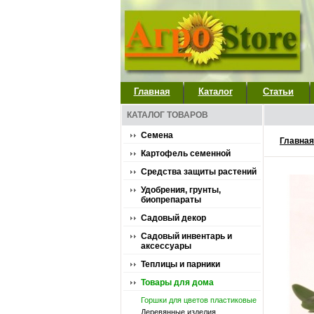
Главная
Каталог
Статьи
КАТАЛОГ ТОВАРОВ
Семена
Главная
Картофель семенной
Средства защиты растений
Удобрения, грунты,
биопрепараты
Садовый декор
Садовый инвентарь и
аксессуары
Теплицы и парники
Товары для дома
Горшки для цветов пластиковые
Деревянные изделия