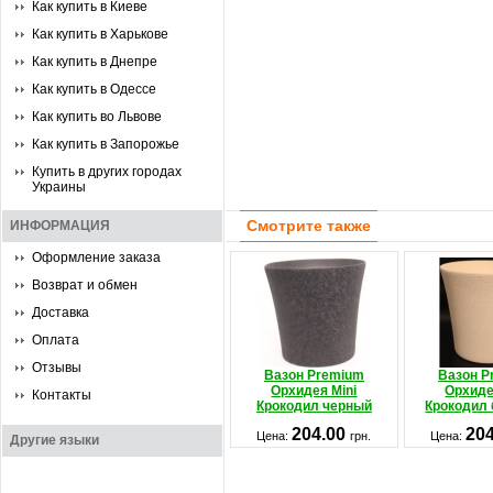
Как купить в Киеве
Как купить в Харькове
Как купить в Днепре
Как купить в Одессе
Как купить во Львове
Как купить в Запорожье
Купить в других городах
Украины
Смотрите также
ИНФОРМАЦИЯ
Оформление заказа
Возврат и обмен
Доставка
Оплата
Отзывы
Вазон Premium
Вазон P
Орхидея Mini
Орхиде
Контакты
Крокодил черный
Крокодил
204.00
20
Цена:
грн.
Цена:
Другие языки