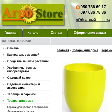
050 786 69 17
097 636 78 86
«Обратный звонок»
Главная
Каталог
Статьи
Оформление заказа
КАТАЛОГ ТОВАРОВ
Семена
Главная
/
Товары для дома
/
Керами
Картофель семенной
Средства защиты растений
Удобрения, грунты,
биопрепараты
Садовый декор
Садовый инвентарь и
аксессуары
Теплицы и парники
Товары для дома
Горшки для цветов пластиковые
Деревянные изделия