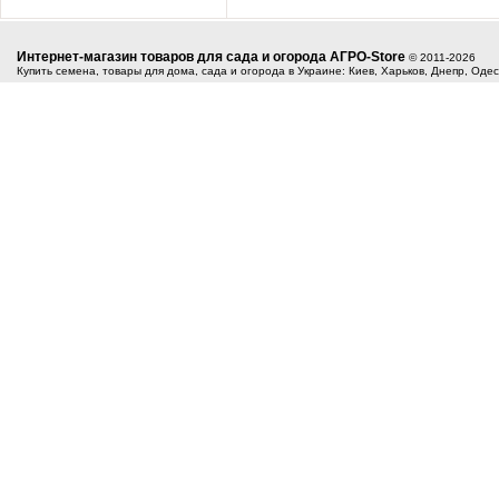
Интернет-магазин товаров для сада и огорода АГРО-Store
© 2011-2026
Купить семена, товары для дома, сада и огорода в Украине: Киев, Харьков, Днепр, Оде