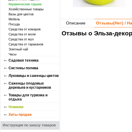
Керамические горшки
Хозяйственные товары
Вазы для цветов
Мебель
Описание
Отзывы(
Нет
) / 
Посуда
Средства от комаров
Отзывы о Эльза-декор
Средства от моли
Средства от мух
Средства от тараканов
Элитный чай
Часы
Садовая техника
Системы полива
Луковицы и саженцы цветов
Саженцы плодовых
деревьев и кустарников
Товары для туризма и
отдыха
Новинки
Хиты продаж
Инструкция по заказу товаров