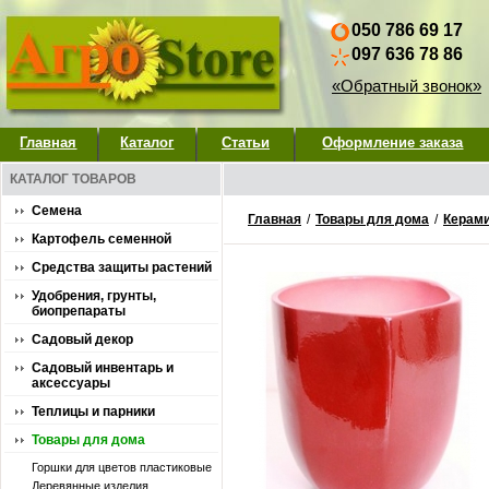
050 786 69 17
097 636 78 86
«Обратный звонок»
Главная
Каталог
Статьи
Оформление заказа
КАТАЛОГ ТОВАРОВ
Семена
Главная
/
Товары для дома
/
Керами
Картофель семенной
Средства защиты растений
Удобрения, грунты,
биопрепараты
Садовый декор
Садовый инвентарь и
аксессуары
Теплицы и парники
Товары для дома
Горшки для цветов пластиковые
Деревянные изделия