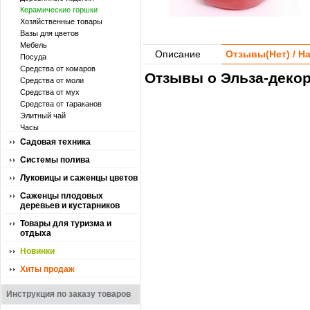
Керамические горшки
Хозяйственные товары
Вазы для цветов
Мебель
Описание
Отзывы(
Нет
) / 
Посуда
Средства от комаров
Отзывы о Эльза-декор
Средства от моли
Средства от мух
Средства от тараканов
Элитный чай
Часы
Садовая техника
Системы полива
Луковицы и саженцы цветов
Саженцы плодовых
деревьев и кустарников
Товары для туризма и
отдыха
Новинки
Хиты продаж
Инструкция по заказу товаров