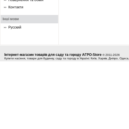
Повернення та обмін
Контакти
Інші мови
Русский
Інтернет-магазин товарів для саду та городу АГРО-Store
© 2011-2026
Купити насіння, товари для будинку, саду та городу в Україні: Київ, Харків, Дніпро, Одес