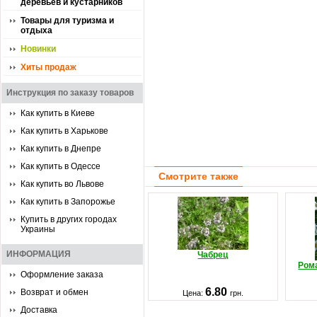
деревьев и кустарников
Товары для туризма и
отдыха
Новинки
Хиты продаж
Инструкция по заказу товаров
Как купить в Киеве
Как купить в Харькове
Как купить в Днепре
Как купить в Одессе
Смотрите также
Как купить во Львове
Как купить в Запорожье
Купить в других городах
Украины
ИНФОРМАЦИЯ
Чабрец
Ром
Оформление заказа
6.80
Возврат и обмен
Цена:
грн.
Доставка