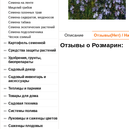
Семена на ленте
Мицелий грибов
Семена газонных трав
Семена сидератов, медоносов
Семена табака
Семена экзотических растений
Семена подсолнечника
Описание
Отзывы(
Нет
) / 
Чеснок озимый
Картофель семенной
Отзывы о Розмарин:
Средства защиты растений
Удобрения, грунты,
биопрепараты
Садовый декор
Садовый инвентарь и
аксессуары
Теплицы и парники
Товары для дома
Садовая техника
Системы полива
Луковицы и саженцы цветов
Саженцы плодовых