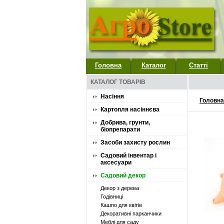
Головна
Каталог
Статті
КАТАЛОГ ТОВАРІВ
Насіння
Головна
Картопля насіннєва
Добрива, грунти,
біопрепарати
Засоби захисту рослин
Садовий інвентар і
аксесуари
Садовий декор
Декор з дерева
Годівниці
Кашпо для квітів
Декоративні парканчики
Меблі для саду