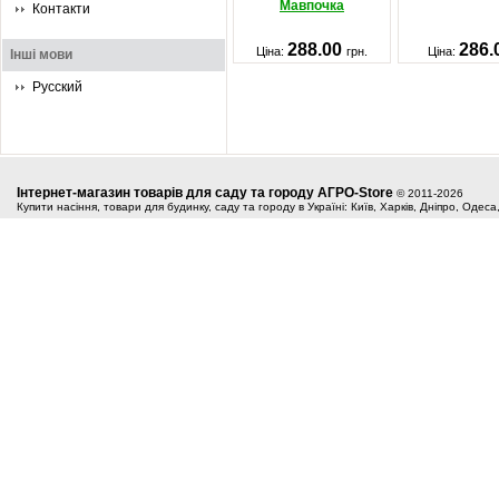
Мавпочка
Контакти
288.00
286.
Ціна:
грн.
Ціна:
Інші мови
Русский
Інтернет-магазин товарів для саду та городу АГРО-Store
© 2011-2026
Купити насіння, товари для будинку, саду та городу в Україні: Київ, Харків, Дніпро, Одес