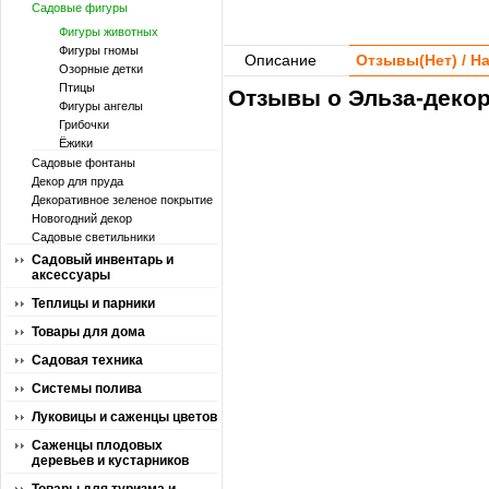
Садовые фигуры
Фигуры животных
Фигуры гномы
Описание
Отзывы(
Нет
) / 
Озорные детки
Птицы
Отзывы о Эльза-декор
Фигуры ангелы
Грибочки
Ёжики
Садовые фонтаны
Декор для пруда
Декоративное зеленое покрытие
Новогодний декор
Садовые светильники
Садовый инвентарь и
аксессуары
Теплицы и парники
Товары для дома
Садовая техника
Системы полива
Луковицы и саженцы цветов
Саженцы плодовых
деревьев и кустарников