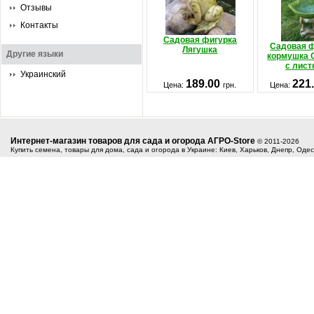
Отзывы
Контакты
Садовая фигурка
Садовая ф
Лягушка
Другие языки
кормушка 
с лист
Украинский
189.00
221
Цена:
грн.
Цена:
Интернет-магазин товаров для сада и огорода АГРО-Store
© 2011-2026
Купить семена, товары для дома, сада и огорода в Украине: Киев, Харьков, Днепр, Оде