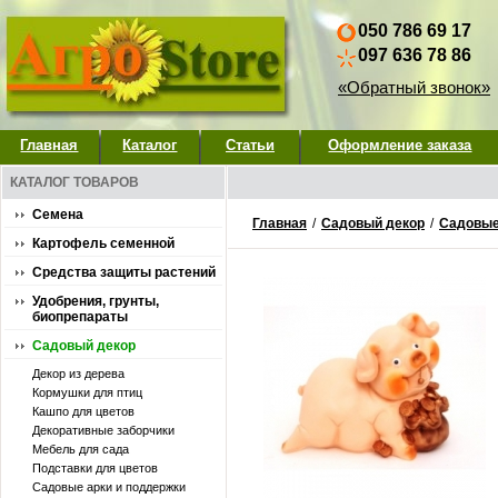
050 786 69 17
097 636 78 86
«Обратный звонок»
Главная
Каталог
Статьи
Оформление заказа
КАТАЛОГ ТОВАРОВ
Семена
Главная
/
Садовый декор
/
Садовые
Картофель семенной
Средства защиты растений
Удобрения, грунты,
биопрепараты
Садовый декор
Декор из дерева
Кормушки для птиц
Кашпо для цветов
Декоративные заборчики
Мебель для сада
Подставки для цветов
Садовые арки и поддержки