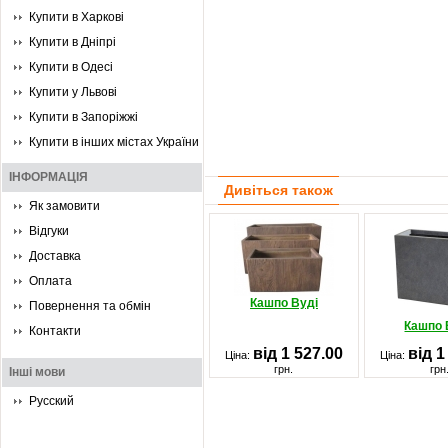
Купити в Харкові
Купити в Дніпрі
Купити в Одесі
Купити у Львові
Купити в Запоріжжі
Купити в інших містах України
ІНФОРМАЦІЯ
Дивіться також
Як замовити
Відгуки
Доставка
Оплата
Кашпо Вуді
Повернення та обмін
Кашпо 
Контакти
від 1 527.00
від 1
Ціна:
Ціна:
грн.
грн
Інші мови
Русский