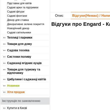
Підставки для квітів
Садові арки та підтримки
Садові фігури
Опис
Відгуки(
Немає
) / Нап
Садові фонтани
Декор для ставка
Відгуки про Engard - 
Декоративне зелене покриття
Новорічний декор
Садові світильники
Теплиці і парники
Товари для дому
Садова техніка
Системи поливу
Саджанці ягідних кущів
Товари для туризму та
відпочинку
Цибулини і саджанці квітів
Новинки
Хіти продаж
Інструкція по замовленню
Купити в Києві