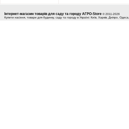
Інтернет-магазин товарів для саду та городу АГРО-Store
© 2011-2026
Купити насіння, товари для будинку, саду та городу в Україні: Київ, Харків, Дніпро, Одес