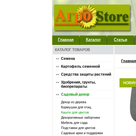
Главная
Каталог
Статьи
КАТАЛОГ ТОВАРОВ
Семена
Главная
Картофель семенной
Средства защиты растений
Удобрения, грунты,
НОВИ
биопрепараты
Садовый декор
Декор из дерева
Кормушки для птиц
Кашпо для цветов
Декоративные заборчики
Мебель для сада
Подставки для цветов
Садовые арки и поддержки