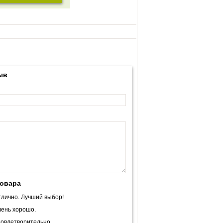
ыв
товара
лично. Лучший выбор!
ень хорошо.
овлетворительно.