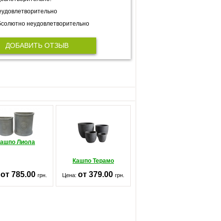
еудовлетворительно
солютно неудовлетворительно
ДОБАВИТЬ ОТЗЫВ
Кашпо Лиола
Кашпо Терамо
от 785.00
от 379.00
:
грн.
Цена:
грн.