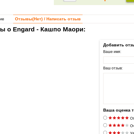
ие
Отзывы(
Нет
) / Написать отзыв
ы о Engard - Кашпо Маори:
Добавить отз
Ваше имя:
Ваш отзыв:
Ваша оценка 
От
Оч
Уд