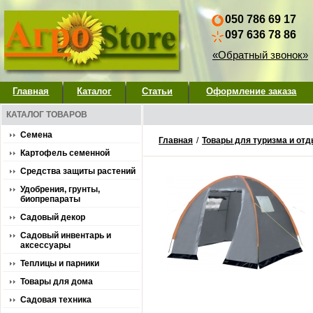
050 786 69 17
097 636 78 86
«Обратный звонок»
Главная
Каталог
Статьи
Оформление заказа
КАТАЛОГ ТОВАРОВ
Семена
Главная
/
Товары для туризма и от
Картофель семенной
Средства защиты растений
Удобрения, грунты,
биопрепараты
Садовый декор
Садовый инвентарь и
аксессуары
Теплицы и парники
Товары для дома
Садовая техника