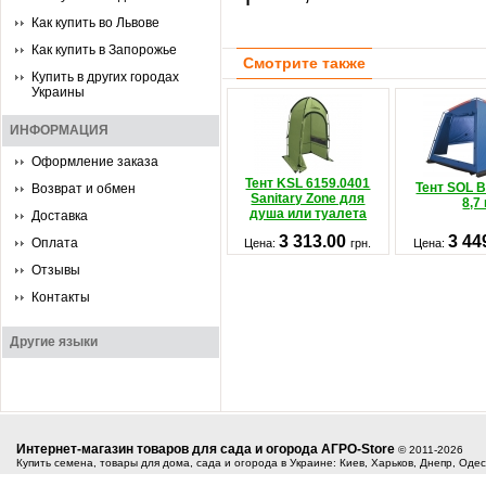
Как купить во Львове
Как купить в Запорожье
Смотрите также
Купить в других городах
Украины
ИНФОРМАЦИЯ
Оформление заказа
Тент KSL 6159.0401
Тент SOL 
Возврат и обмен
Sanitary Zone для
8,7 
душа или туалета
Доставка
3 313.00
3 44
Оплата
Цена:
грн.
Цена:
Отзывы
Контакты
Другие языки
Интернет-магазин товаров для сада и огорода АГРО-Store
© 2011-2026
Купить семена, товары для дома, сада и огорода в Украине: Киев, Харьков, Днепр, Оде