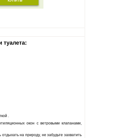
КУПИТЬ
и туалета:
кой .
нтиляционных окон с ветровыми клапанами,
отдыхать на природу, не забудьте захватить