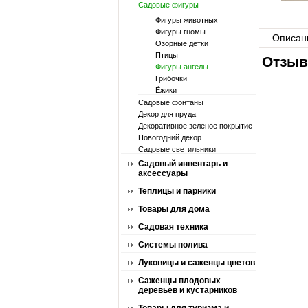
Садовые фигуры
Фигуры животных
Фигуры гномы
Описан
Озорные детки
Птицы
Отзыв
Фигуры ангелы
Грибочки
Ёжики
Садовые фонтаны
Декор для пруда
Декоративное зеленое покрытие
Новогодний декор
Садовые светильники
Садовый инвентарь и
аксессуары
Теплицы и парники
Товары для дома
Садовая техника
Системы полива
Луковицы и саженцы цветов
Саженцы плодовых
деревьев и кустарников