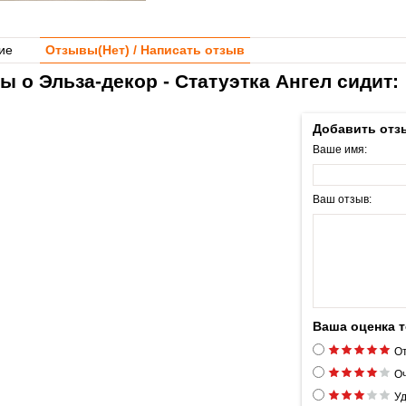
ие
Отзывы(
Нет
) / Написать отзыв
ы о Эльза-декор - Статуэтка Ангел сидит:
Добавить отз
Ваше имя:
Ваш отзыв:
Ваша оценка 
От
Оч
Уд