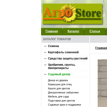
Главная
Каталог
Статьи
КАТАЛОГ ТОВАРОВ
Семена
Главная
Картофель семенной
Средства защиты растений
Удобрения, грунты,
биопрепараты
Садовый декор
Декор из дерева
Кормушки для птиц
Кашпо для цветов
Декоративные заборчики
Мебель для сада
Подставки для цветов
Садовые арки и поддержки