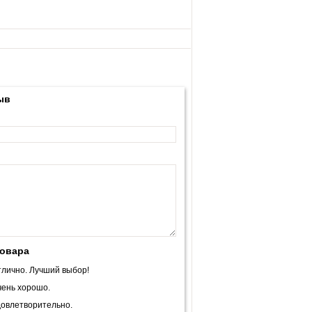
ыв
товара
лично. Лучший выбор!
ень хорошо.
овлетворительно.