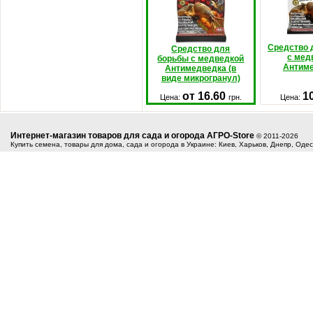
Средство 
Средство для
с мед
борьбы с медведкой
Антим
Антимедведка (в
виде микрогранул)
от 16.60
1
Цена:
грн.
Цена:
Интернет-магазин товаров для сада и огорода АГРО-Store
© 2011-2026
Купить семена, товары для дома, сада и огорода в Украине: Киев, Харьков, Днепр, Оде