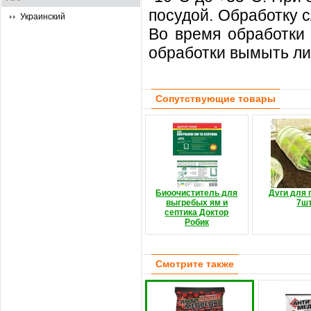
посудой. Обработку с
Украинский
Во время обработки 
обработки вымыть ли
Сопутствующие товары
Биоочиститель для
Дуги для 
выгребых ям и
7шт
септика Доктор
Робик
Смотрите также