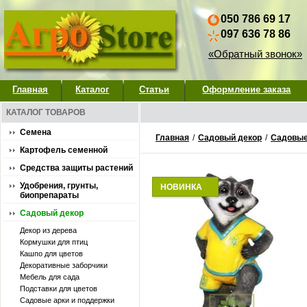
050 786 69 17
097 636 78 86
«Обратный звонок»
Главная
Каталог
Статьи
Оформление заказа
КАТАЛОГ ТОВАРОВ
Семена
Главная
/
Садовый декор
/
Садовые
Картофель семенной
Средства защиты растений
Удобрения, грунты,
НОВИНКА
биопрепараты
Садовый декор
Декор из дерева
Кормушки для птиц
Кашпо для цветов
Декоративные заборчики
Мебель для сада
Подставки для цветов
Садовые арки и поддержки