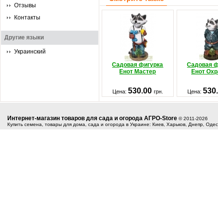
Отзывы
Контакты
Другие языки
Украинский
Садовая фигурка
Садовая ф
Енот Мастер
Енот Охр
530.00
530
Цена:
грн.
Цена:
Интернет-магазин товаров для сада и огорода АГРО-Store
© 2011-2026
Купить семена, товары для дома, сада и огорода в Украине: Киев, Харьков, Днепр, Оде