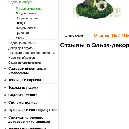
Садовые фигуры
Фигуры животных
Фигуры гномы
Озорные детки
Птицы
Фигуры ангелы
Грибочки
Описание
Отзывы(
Нет
) / 
Ёжики
Садовые фонтаны
Отзывы о Эльза-декор
Декор для пруда
Декоративное зеленое покрытие
Новогодний декор
Садовые светильники
Садовый инвентарь и
аксессуары
Теплицы и парники
Товары для дома
Садовая техника
Системы полива
Луковицы и саженцы цветов
Саженцы плодовых
деревьев и кустарников