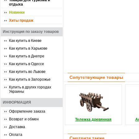
Товары для туризма и
отдыха
Новинки
Хиты продаж
Инструкция по заказу товаров
Как купить в Киеве
Как купить в Харькове
Как купить в Днепре
Как купить в Одессе
Как купить во Львове
Сопутствующие товары
Как купить в Запорожье
Купить в других городах
Украины
ИНФОРМАЦИЯ
Оформление заказа
Возврат и обмен
Тележка древянная
А
Доставка
Оплата
Смотрите также