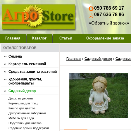
050 786 69 17
097 636 78 86
«Обратный звонок»
Главная
Каталог
Статьи
Оформление заказа
КАТАЛОГ ТОВАРОВ
Семена
Главная
/
Садовый декор
/
Садовые
Картофель семенной
Средства защиты растений
Удобрения, грунты,
биопрепараты
Садовый декор
Декор из дерева
Кормушки для птиц
Кашпо для цветов
Декоративные заборчики
Мебель для сада
Подставки для цветов
Садовые арки и поддержки