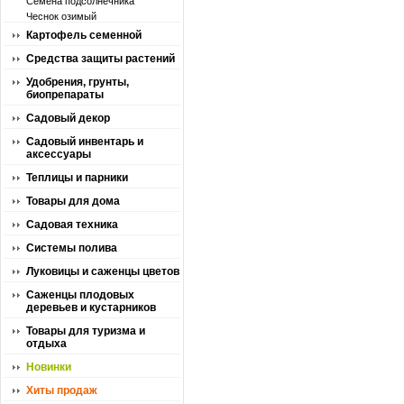
Семена подсолнечника
Чеснок озимый
Картофель семенной
Средства защиты растений
Удобрения, грунты,
биопрепараты
Садовый декор
Садовый инвентарь и
аксессуары
Теплицы и парники
Товары для дома
Садовая техника
Системы полива
Луковицы и саженцы цветов
Саженцы плодовых
деревьев и кустарников
Товары для туризма и
отдыха
Новинки
Хиты продаж