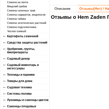
Семена на ленте
Мицелий грибов
Описание
Отзывы(
Нет
) / 
Семена газонных трав
Семена сидератов, медоносов
Отзывы о Hem Zaden Г
Семена табака
Семена экзотических растений
Семена подсолнечника
Чеснок озимый
Картофель семенной
Средства защиты растений
Удобрения, грунты,
биопрепараты
Садовый декор
Садовый инвентарь и
аксессуары
Теплицы и парники
Товары для дома
Садовая техника
Системы полива
Луковицы и саженцы цветов
Саженцы плодовых