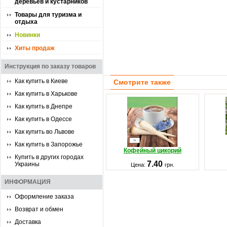
деревьев и кустарников
Товары для туризма и
отдыха
Новинки
Хиты продаж
Инструкция по заказу товаров
Как купить в Киеве
Смотрите также
Как купить в Харькове
Как купить в Днепре
Как купить в Одессе
Как купить во Львове
Как купить в Запорожье
Кофейный цикорий
Купить в других городах
7.40
Украины
Цена:
грн.
ИНФОРМАЦИЯ
Оформление заказа
Возврат и обмен
Доставка