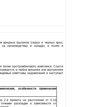
 вредных грызунов (серых и черных крыс,
 на производствах и складах, в полях и
я белки протромбинового комплекса. Спустя
понижается, и любое внешнее или внутреннее
 видимые симптомы недомогания и наступает
именения, особенности применения
по 2-4 брикета на расстоянии от 5-10
точками раскладки в зависимости от
ызунов