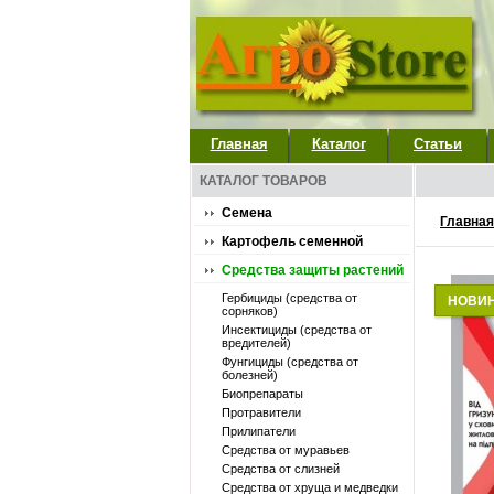
Главная
Каталог
Статьи
КАТАЛОГ ТОВАРОВ
Семена
Главная
Картофель семенной
Средства защиты растений
Гербициды (средства от
НОВИ
сорняков)
Инсектициды (средства от
вредителей)
Фунгициды (средства от
болезней)
Биопрепараты
Протравители
Прилипатели
Средства от муравьев
Средства от слизней
Средства от хруща и медведки