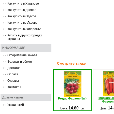
Как купить в Харькове
Как купить в Днепре
Как купить в Одессе
Как купить во Львове
Как купить в Запорожье
Купить в других городах
Украины
ИНФОРМАЦИЯ
Оформление заказа
Возврат и обмен
Смотрите также
Доставка
Оплата
Отзывы
Контакты
Другие языки
Морковь н
Редис Фараон (5м)
Фаворит
Украинский
14.80
14
Цена:
грн.
Цена: