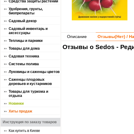
Средства защиты растений
Удобрения, грунты,
биопрепараты
Садовый декор
Садовый инвентарь и
аксессуары
Описание
Отзывы(
Нет
) / 
Теплицы и парники
Отзывы о Sedos - Реди
Товары для дома
Садовая техника
Системы полива
Луковицы и саженцы цветов
Саженцы плодовых
деревьев и кустарников
Товары для туризма и
отдыха
Новинки
Хиты продаж
Инструкция по заказу товаров
Как купить в Киеве