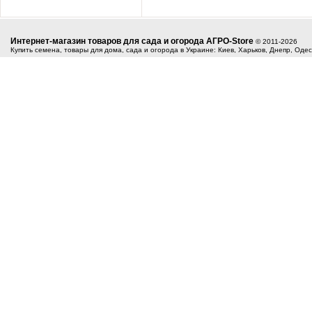
Интернет-магазин товаров для сада и огорода АГРО-Store
© 2011-2026
Купить семена, товары для дома, сада и огорода в Украине: Киев, Харьков, Днепр, Оде