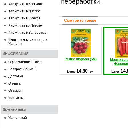
переработки.
Как купить в Харькове
Как купить в Днепре
Как купить в Одессе
Смотрите также
Как купить во Львове
Как купить в Запорожье
Купить в других городах
Украины
ИНФОРМАЦИЯ
Редис Фараон (5м)
Морковь н
Оформление заказа
Фаворит
Возврат и обмен
14.80
14
Цена:
грн.
Цена:
Доставка
Оплата
Отзывы
Контакты
Другие языки
Украинский