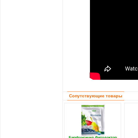
Сопутствующие товары
Биофунгицид Фитодоктор