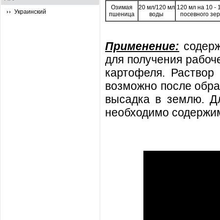
Озимая
20 мл/120 мл
120 мл на 10 - 1
Украинский
пшеница
воды
посевного зе
Применение:
содерж
для получения рабоч
картофеля. Раствор 
возможно после обра
высадка в землю. Д
необходимо содержимо