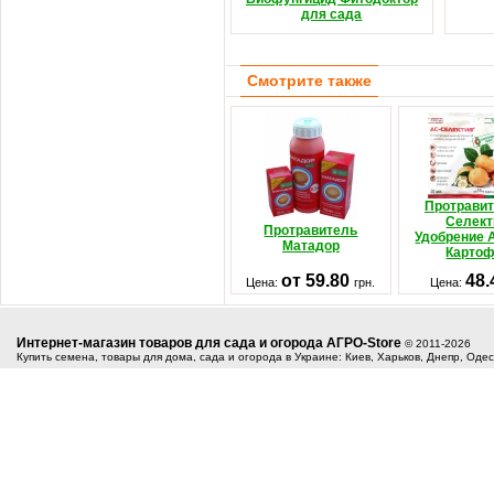
для сада
Смотрите также
Протрави
Селект
Протравитель
Удобрение 
Матадор
Карто
от 59.80
48
Цена:
грн.
Цена:
Интернет-магазин товаров для сада и огорода АГРО-Store
© 2011-2026
Купить семена, товары для дома, сада и огорода в Украине: Киев, Харьков, Днепр, Оде