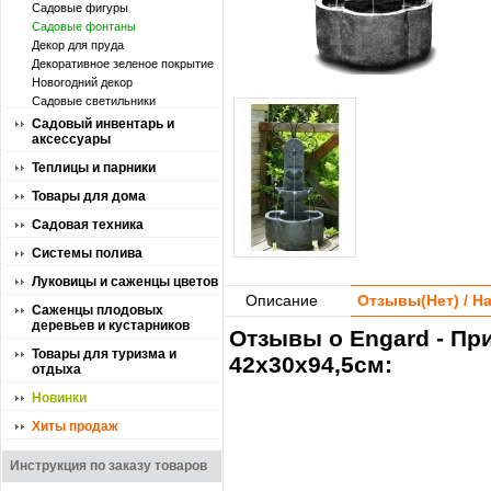
Садовые фигуры
Садовые фонтаны
Декор для пруда
Декоративное зеленое покрытие
Новогодний декор
Садовые светильники
Садовый инвентарь и
аксессуары
Теплицы и парники
Товары для дома
Садовая техника
Системы полива
Луковицы и саженцы цветов
Описание
Отзывы(
Нет
) / 
Саженцы плодовых
деревьев и кустарников
Отзывы о Engard - Пр
Товары для туризма и
42х30х94,5см:
отдыха
Новинки
Хиты продаж
Инструкция по заказу товаров