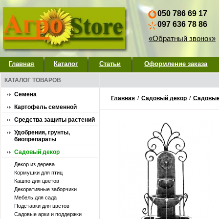
050 786 69 17
097 636 78 86
«Обратный звонок»
Главная
Каталог
Статьи
Оформление заказа
КАТАЛОГ ТОВАРОВ
Семена
Главная
/
Садовый декор
/
Садовые
Картофель семенной
Средства защиты растений
Удобрения, грунты,
биопрепараты
Садовый декор
Декор из дерева
Кормушки для птиц
Кашпо для цветов
Декоративные заборчики
Мебель для сада
Подставки для цветов
Садовые арки и поддержки