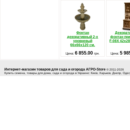
Фонтан
Декорат
декоративный 2-х
фонтан пр
уровневый
F-08X 42x2
66x66x120 см.
6 855.00
5 98
Цена:
грн.
Цена:
Интернет-магазин товаров для сада и огорода АГРО-Store
© 2011-2026
Купить семена, товары для дома, сада и огорода в Украине: Киев, Харьков, Днепр, Оде