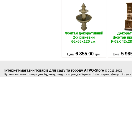
Фонтан декоративний
Декорат
2-х рівневий
фонтан пр
66x66x120 см.
F-08X 42x2
6 855.00
5 98
Ціна:
грн.
Ціна:
Інтернет-магазин товарів для саду та городу АГРО-Store
© 2011-2026
Купити насіння, товари для будинку, саду та городу в Україні: Київ, Харків, Дніпро, Одес