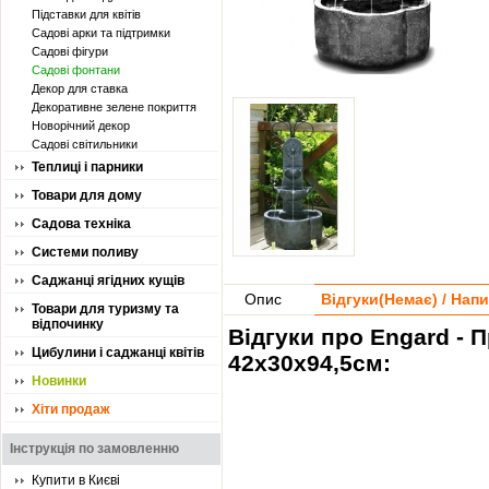
Підставки для квітів
Садові арки та підтримки
Садові фігури
Садові фонтани
Декор для ставка
Декоративне зелене покриття
Новорічний декор
Садові світильники
Теплиці і парники
Товари для дому
Садова техніка
Системи поливу
Саджанці ягідних кущів
Опис
Відгуки(
Немає
) / Нап
Товари для туризму та
відпочинку
Відгуки про Engard - 
Цибулини і саджанці квітів
42х30х94,5см:
Новинки
Хіти продаж
Інструкція по замовленню
Купити в Києві