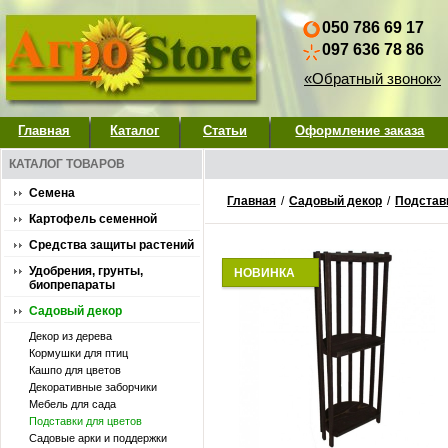
050 786 69 17
097 636 78 86
«Обратный звонок»
Главная
Каталог
Статьи
Оформление заказа
КАТАЛОГ ТОВАРОВ
Семена
Главная
/
Садовый декор
/
Подстав
Картофель семенной
Средства защиты растений
Удобрения, грунты,
НОВИНКА
биопрепараты
Садовый декор
Декор из дерева
Кормушки для птиц
Кашпо для цветов
Декоративные заборчики
Мебель для сада
Подставки для цветов
Садовые арки и поддержки