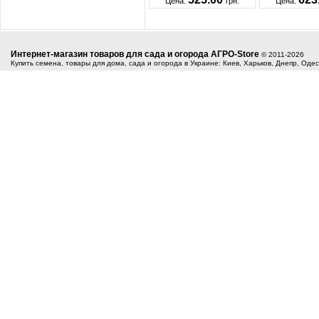
Цена:
грн.
Цена:
Интернет-магазин товаров для сада и огорода АГРО-Store
© 2011-2026
Купить семена, товары для дома, сада и огорода в Украине: Киев, Харьков, Днепр, Оде