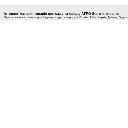
Інтернет-магазин товарів для саду та городу АГРО-Store
© 2011-2026
Купити насіння, товари для будинку, саду та городу в Україні: Київ, Харків, Дніпро, Одес