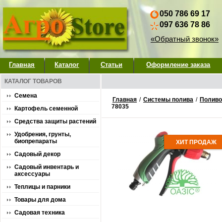
050 786 69 17
097 636 78 86
«Обратный звонок»
Главная
Каталог
Статьи
Оформление заказа
КАТАЛОГ ТОВАРОВ
Семена
Главная
/
Системы полива
/
Поливо
78035
Картофель семенной
Средства защиты растений
Удобрения, грунты,
биопрепараты
ХИТ ПРОДАЖ
Садовый декор
Садовый инвентарь и
аксессуары
Теплицы и парники
Товары для дома
Садовая техника