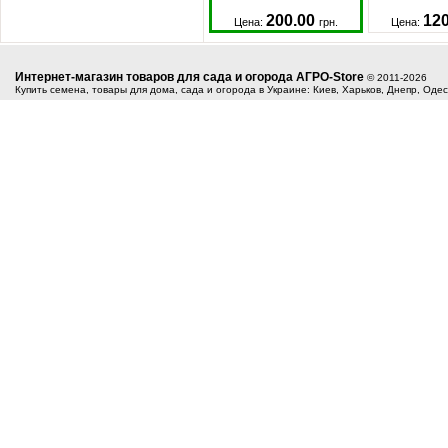
200.00
12
Цена:
грн.
Цена:
Интернет-магазин товаров для сада и огорода АГРО-Store
© 2011-2026
Купить семена, товары для дома, сада и огорода в Украине: Киев, Харьков, Днепр, Оде